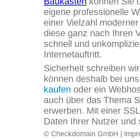
Baukasten
können Sie o
eigene professionelle W
einer Vielzahl moderne
diese ganz nach Ihren V
schnell und unkomplizier
Internetauftritt.
Sicherheit schreiben wi
können deshalb bei uns 
kaufen
oder ein Webhos
auch über das Thema SS
erwerben. Mit einer SS
Daten Ihrer Nutzer und 
© Checkdomain GmbH |
Imp