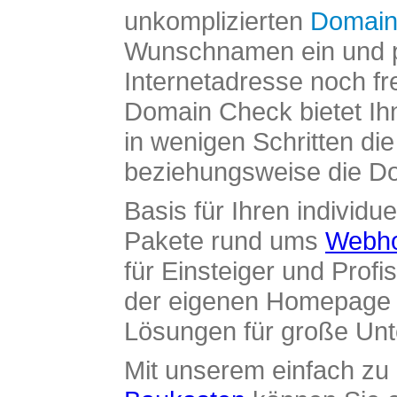
unkomplizierten
Domain
Wunschnamen ein und pr
Internetadresse noch fre
Domain Check bietet Ih
in wenigen Schritten di
beziehungsweise die Dom
Basis für Ihren individue
Pakete rund ums
Webho
für Einsteiger und Profi
der eigenen Homepage ü
Lösungen für große Un
Mit unserem einfach z